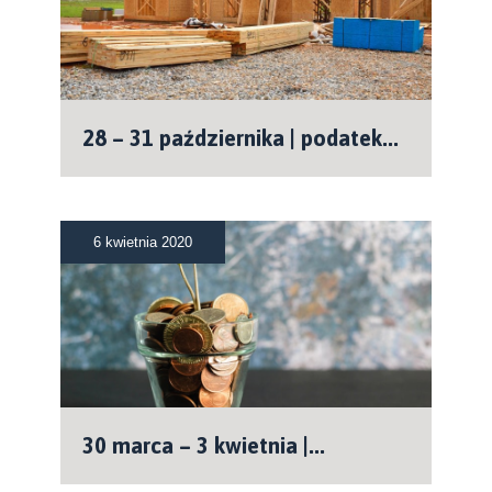
28 – 31 października | podatek...
6 kwietnia 2020
30 marca – 3 kwietnia |...