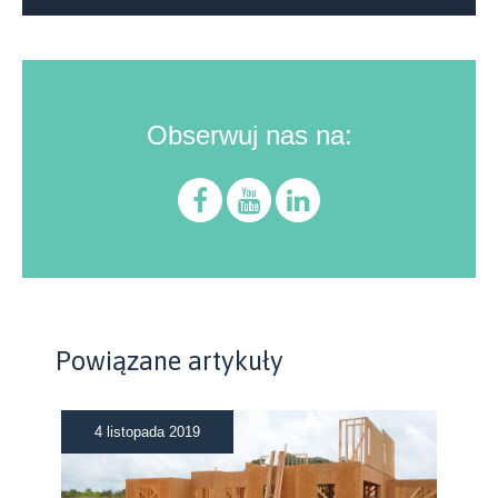
Obserwuj nas na:
Powiązane artykuły
4 listopada 2019