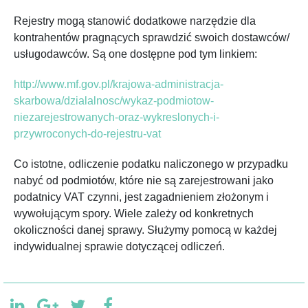
Rejestry mogą stanowić dodatkowe narzędzie dla
kontrahentów pragnących sprawdzić swoich dostawców/
usługodawców. Są one dostępne pod tym linkiem:
http://www.mf.gov.pl/krajowa-administracja-
skarbowa/dzialalnosc/wykaz-podmiotow-
niezarejestrowanych-oraz-wykreslonych-i-
przywroconych-do-rejestru-vat
Co istotne, odliczenie podatku naliczonego w przypadku
nabyć od podmiotów, które nie są zarejestrowani jako
podatnicy VAT czynni, jest zagadnieniem złożonym i
wywołującym spory. Wiele zależy od konkretnych
okoliczności danej sprawy. Służymy pomocą w każdej
indywidualnej sprawie dotyczącej odliczeń.