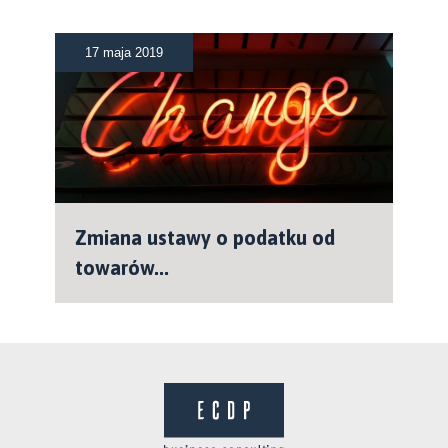
17 maja 2019
Zmiana ustawy o podatku od
towarów...