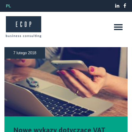
PL
7 lutego 2018
Nowe wykazy dotyczące VAT