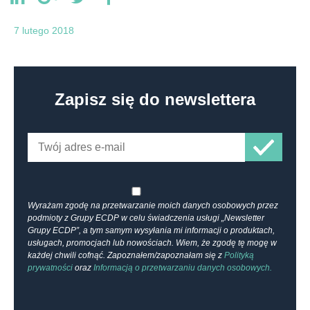
7 lutego 2018
Zapisz się do newslettera
Wyrażam zgodę na przetwarzanie moich danych osobowych przez
podmioty z Grupy ECDP w celu świadczenia usługi „Newsletter
Grupy ECDP”, a tym samym wysyłania mi informacji o produktach,
usługach, promocjach lub nowościach. Wiem, że zgodę tę mogę w
każdej chwili cofnąć. Zapoznałem/zapoznałam się z
Polityką
prywatności
oraz
Informacją o przetwarzaniu danych osobowych.