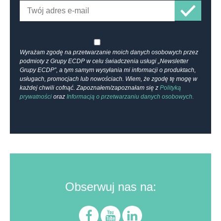
Wyrażam zgodę na przetwarzanie moich danych osobowych przez
podmioty z Grupy ECDP w celu świadczenia usługi „Newsletter
Grupy ECDP”, a tym samym wysyłania mi informacji o produktach,
usługach, promocjach lub nowościach. Wiem, że zgodę tę mogę w
każdej chwili cofnąć. Zapoznałem/zapoznałam się z
Polityką
prywatności
oraz
Informacją o przetwarzaniu danych osobowych.
Obserwuj nas na: