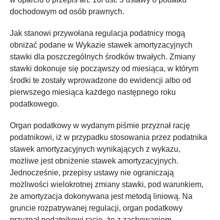
dochodowym od osób prawnych.
Jak stanowi przywołana regulacja podatnicy mogą
obniżać podane w Wykazie stawek amortyzacyjnych
stawki dla poszczególnych środków trwałych. Zmiany
stawki dokonuje się począwszy od miesiąca, w którym
środki te zostały wprowadzone do ewidencji albo od
pierwszego miesiąca każdego następnego roku
podatkowego.
Organ podatkowy w wydanym piśmie przyznał rację
podatnikowi, iż w przypadku stosowania przez podatnika
stawek amortyzacyjnych wynikających z wykazu,
możliwe jest obniżenie stawek amortyzacyjnych.
Jednocześnie, przepisy ustawy nie ograniczają
możliwości wielokrotnej zmiany stawki, pod warunkiem,
że amortyzacja dokonywana jest metodą liniową. Na
gruncie rozpatrywanej regulacji, organ podatkowy
przyznał podatnikowi rację, że z zachowaniem