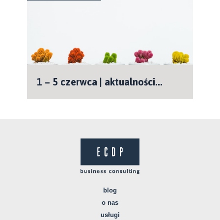
1 – 5 czerwca | aktualności...
blog
o nas
usługi