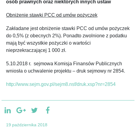
osób prawnych oraz niektórych innych ustaw
Obniżenie stawki PCC od umów pożyczek
Zakładane jest obniżenie stawki PCC od umów pożyczek
do 0,5% (z obecnych 2%). Ponadto zwolnione z podatku
mają być wszystkie pożyczki o wartości
nieprzekraczającej 1 000 zł.
5.10.2018 r. sejmowa Komisja Finansów Publicznych
wniosła o uchwalenie projektu – druk sejmowy nr 2854.
http://www.sejm.gov.pl/sejm8.nsf/druk.xsp?nr=2854
19 października 2018