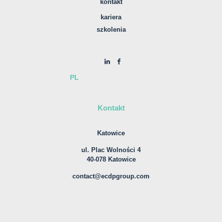
kontakt
kariera
szkolenia
PL
Kontakt
Katowice
ul. Plac Wolności 4
40-078 Katowice
contact@ecdpgroup.com