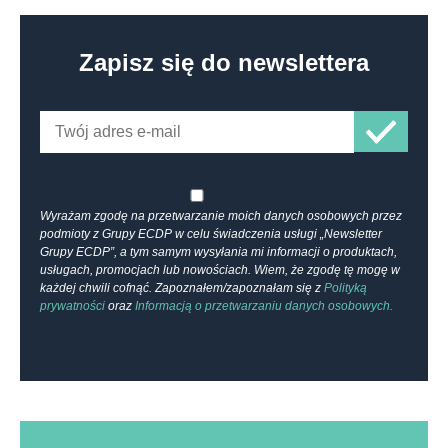
Zapisz się do newslettera
Wyrażam zgodę na przetwarzanie moich danych osobowych przez
podmioty z Grupy ECDP w celu świadczenia usługi „Newsletter
Grupy ECDP”, a tym samym wysyłania mi informacji o produktach,
usługach, promocjach lub nowościach. Wiem, że zgodę tę mogę w
każdej chwili cofnąć. Zapoznałem/zapoznałam się z
Polityką
prywatności
oraz
Informacją o przetwarzaniu danych osobowych.