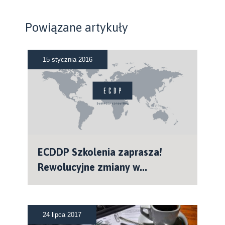
Powiązane artykuły
15 stycznia 2016
ECDDP Szkolenia zaprasza!
Rewolucyjne zmiany w...
24 lipca 2017