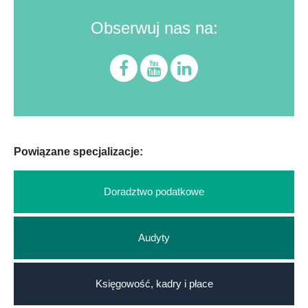
Obserwuj nas na:
Powiązane specjalizacje:
Doradztwo podatkowe
Audyty
Księgowość, kadry i płace