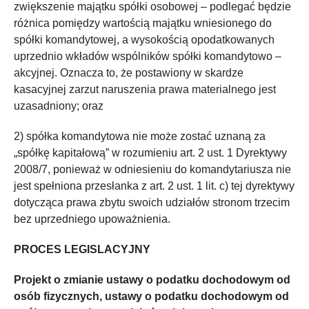
zwiększenie majątku spółki osobowej – podlegać będzie
różnica pomiędzy wartością majątku wniesionego do
spółki komandytowej, a wysokością opodatkowanych
uprzednio wkładów wspólników spółki komandytowo –
akcyjnej. Oznacza to, że postawiony w skardze
kasacyjnej zarzut naruszenia prawa materialnego jest
uzasadniony; oraz
2) spółka komandytowa nie może zostać uznaną za
„spółkę kapitałową” w rozumieniu art. 2 ust. 1 Dyrektywy
2008/7, ponieważ w odniesieniu do komandytariusza nie
jest spełniona przesłanka z art. 2 ust. 1 lit. c) tej dyrektywy
dotycząca prawa zbytu swoich udziałów stronom trzecim
bez uprzedniego upoważnienia.
PROCES LEGISLACYJNY
Projekt o zmianie ustawy o podatku dochodowym od
osób fizycznych, ustawy o podatku dochodowym od