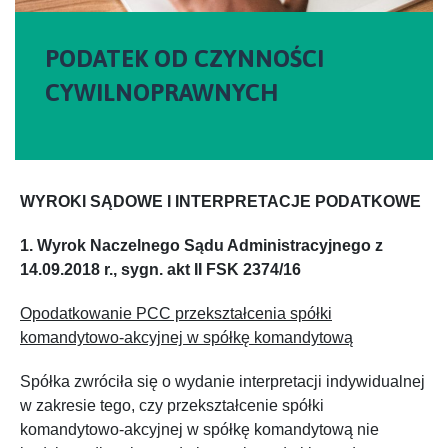
PODATEK OD CZYNNOŚCI
CYWILNOPRAWNYCH
WYROKI SĄDOWE I INTERPRETACJE PODATKOWE
1. Wyrok Naczelnego Sądu Administracyjnego z
14.09.2018 r., sygn. akt II FSK 2374/16
Opodatkowanie PCC przekształcenia spółki
komandytowo-akcyjnej w spółkę komandytową
Spółka zwróciła się o wydanie interpretacji indywidualnej
w zakresie tego, czy przekształcenie spółki
komandytowo-akcyjnej w spółkę komandytową nie