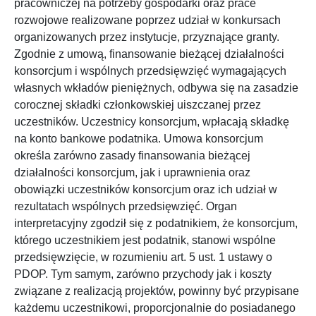
pracowniczej na potrzeby gospodarki oraz prace
rozwojowe realizowane poprzez udział w konkursach
organizowanych przez instytucje, przyznające granty.
Zgodnie z umową, finansowanie bieżącej działalności
konsorcjum i wspólnych przedsięwzięć wymagających
własnych wkładów pieniężnych, odbywa się na zasadzie
corocznej składki członkowskiej uiszczanej przez
uczestników. Uczestnicy konsorcjum, wpłacają składkę
na konto bankowe podatnika. Umowa konsorcjum
określa zarówno zasady finansowania bieżącej
działalności konsorcjum, jak i uprawnienia oraz
obowiązki uczestników konsorcjum oraz ich udział w
rezultatach wspólnych przedsięwzięć. Organ
interpretacyjny zgodził się z podatnikiem, że konsorcjum,
którego uczestnikiem jest podatnik, stanowi wspólne
przedsięwzięcie, w rozumieniu art. 5 ust. 1 ustawy o
PDOP. Tym samym, zarówno przychody jak i koszty
związane z realizacją projektów, powinny być przypisane
każdemu uczestnikowi, proporcjonalnie do posiadanego