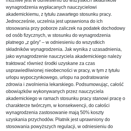
możliwe jest w odniesieniu do wszystkich składników
wynagrodzenia wypłacanych nauczycielowi
akademickiemu, z tytułu zawartego stosunku pracy.
Jednocześnie, uczelnia jest uprawniona do ich
stosowania przy poborze zaliczek na podatek dochodowy
od osób fizycznych, w stosunku do wynagrodzenia
płatnego „z góry” – w odniesieniu do wszystkich
składników wynagrodzenia. Jak wynika z uzasadnienia,
jako wynagrodzenie nauczyciela akademickiego należy
traktować również środki uzyskane za czas
usprawiedliwionej nieobecności w pracy, w tym z tytułu
urlopu wypoczynkowego, urlopu na podratowanie
zdrowia i zwolnienia lekarskiego. Podsumowując, całość
obowiązków wykonywanych przez nauczyciela
akademickiego w ramach stosunku pracy stanowi pracę o
charakterze twórczym, w konsekwencji, do całości
wynagrodzenia zastosowanie mają 50% koszty
uzyskania przychodów. Płatnik jest uprawniony do
stosowania powyższych regulacji, w odniesieniu do