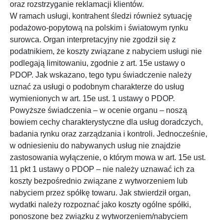
oraz rozstrzyganie reklamacji klientów.
W ramach usługi, kontrahent śledzi również sytuację
podażowo-popytową na polskim i światowym rynku
surowca. Organ interpretacyjny nie zgodził się z
podatnikiem, że koszty związane z nabyciem usługi nie
podlegają limitowaniu, zgodnie z art. 15e ustawy o
PDOP. Jak wskazano, tego typu świadczenie należy
uznać za usługi o podobnym charakterze do usług
wymienionych w art. 15e ust. 1 ustawy o PDOP.
Powyższe świadczenia – w ocenie organu – noszą
bowiem cechy charakterystyczne dla usług doradczych,
badania rynku oraz zarządzania i kontroli. Jednocześnie,
w odniesieniu do nabywanych usług nie znajdzie
zastosowania wyłączenie, o którym mowa w art. 15e ust.
11 pkt 1 ustawy o PDOP – nie należy uznawać ich za
koszty bezpośrednio związane z wytworzeniem lub
nabyciem przez spółkę towaru. Jak stwierdził organ,
wydatki należy rozpoznać jako koszty ogólne spółki,
ponoszone bez związku z wytworzeniem/nabyciem