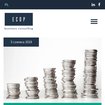
PL
3 czerwca 2019