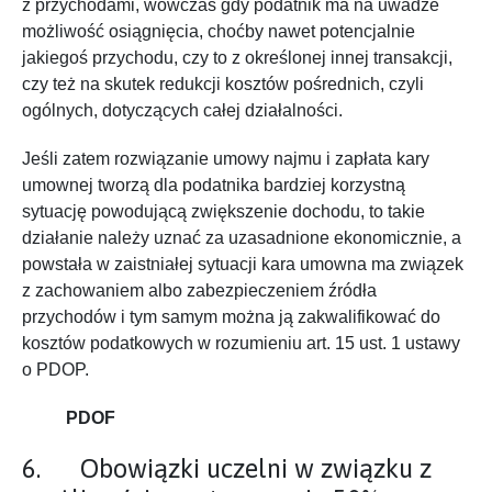
z przychodami, wówczas gdy podatnik ma na uwadze
możliwość osiągnięcia, choćby nawet potencjalnie
jakiegoś przychodu, czy to z określonej innej transakcji,
czy też na skutek redukcji kosztów pośrednich, czyli
ogólnych, dotyczących całej działalności.
Jeśli zatem rozwiązanie umowy najmu i zapłata kary
umownej tworzą dla podatnika bardziej korzystną
sytuację powodującą zwiększenie dochodu, to takie
działanie należy uznać za uzasadnione ekonomicznie, a
powstała w zaistniałej sytuacji kara umowna ma związek
z zachowaniem albo zabezpieczeniem źródła
przychodów i tym samym można ją zakwalifikować do
kosztów podatkowych w rozumieniu art. 15 ust. 1 ustawy
o PDOP.
PDOF
6. Obowiązki uczelni w związku z