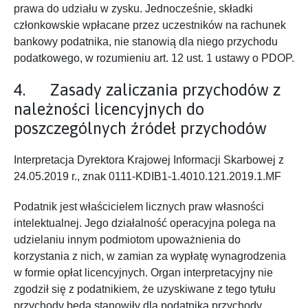
prawa do udziału w zysku. Jednocześnie, składki
członkowskie wpłacane przez uczestników na rachunek
bankowy podatnika, nie stanowią dla niego przychodu
podatkowego, w rozumieniu art. 12 ust. 1 ustawy o PDOP.
4. Zasady zaliczania przychodów z
należności licencyjnych do
poszczególnych źródeł przychodów
Interpretacja Dyrektora Krajowej Informacji Skarbowej z
24.05.2019 r., znak 0111-KDIB1-1.4010.121.2019.1.MF
Podatnik jest właścicielem licznych praw własności
intelektualnej. Jego działalność operacyjna polega na
udzielaniu innym podmiotom upoważnienia do
korzystania z nich, w zamian za wypłatę wynagrodzenia
w formie opłat licencyjnych. Organ interpretacyjny nie
zgodził się z podatnikiem, że uzyskiwane z tego tytułu
przychody będą stanowiły dla podatnika przychody