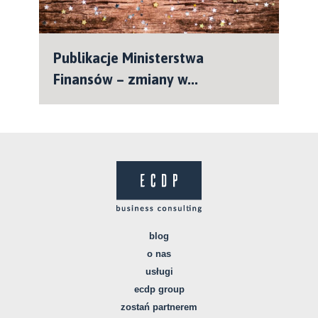
Publikacje Ministerstwa
Finansów – zmiany w...
blog
o nas
usługi
ecdp group
zostań partnerem