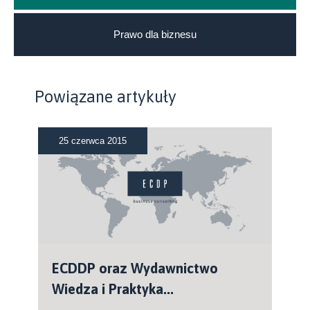
Prawo dla biznesu
Powiązane artykuły
25 czerwca 2015
ECDDP oraz Wydawnictwo
Wiedza i Praktyka...