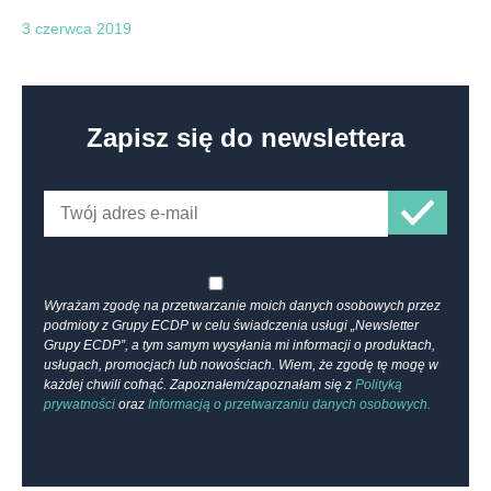
3 czerwca 2019
Zapisz się do newslettera
Wyrażam zgodę na przetwarzanie moich danych osobowych przez
podmioty z Grupy ECDP w celu świadczenia usługi „Newsletter
Grupy ECDP”, a tym samym wysyłania mi informacji o produktach,
usługach, promocjach lub nowościach. Wiem, że zgodę tę mogę w
każdej chwili cofnąć. Zapoznałem/zapoznałam się z
Polityką
prywatności
oraz
Informacją o przetwarzaniu danych osobowych.