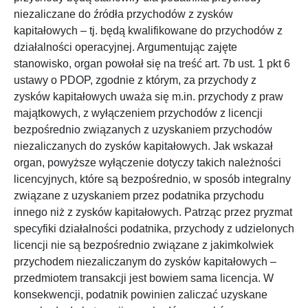
niezaliczane do źródła przychodów z zysków
kapitałowych – tj. będą kwalifikowane do przychodów z
działalności operacyjnej. Argumentując zajęte
stanowisko, organ powołał się na treść art. 7b ust. 1 pkt 6
ustawy o PDOP, zgodnie z którym, za przychody z
zysków kapitałowych uważa się m.in. przychody z praw
majątkowych, z wyłączeniem przychodów z licencji
bezpośrednio związanych z uzyskaniem przychodów
niezaliczanych do zysków kapitałowych. Jak wskazał
organ, powyższe wyłączenie dotyczy takich należności
licencyjnych, które są bezpośrednio, w sposób integralny
związane z uzyskaniem przez podatnika przychodu
innego niż z zysków kapitałowych. Patrząc przez pryzmat
specyfiki działalności podatnika, przychody z udzielonych
licencji nie są bezpośrednio związane z jakimkolwiek
przychodem niezaliczanym do zysków kapitałowych –
przedmiotem transakcji jest bowiem sama licencja. W
konsekwencji, podatnik powinien zaliczać uzyskane