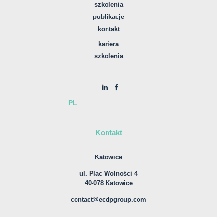
szkolenia
publikacje
kontakt
kariera
szkolenia
PL
Kontakt
Katowice
ul. Plac Wolności 4
40-078 Katowice
contact@ecdpgroup.com