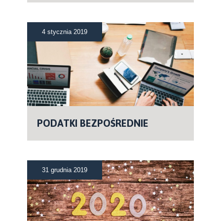
4 stycznia 2019
PODATKI BEZPOŚREDNIE
31 grudnia 2019