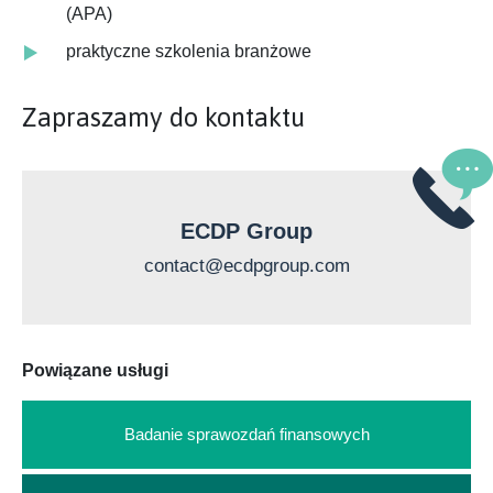
(APA)
praktyczne szkolenia branżowe
Zapraszamy do kontaktu
ECDP Group
contact@ecdpgroup.com
Powiązane usługi
Badanie sprawozdań finansowych