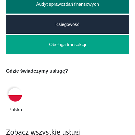
Audyt sprawozdań finansowych
Księgowość
Obsługa transakcji
Gdzie świadczymy usługę?
Polska
Zobacz wszystkie usługi