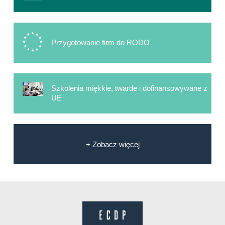
Przygotowanie firm do RODO
Szkolenia miękkie, twarde i dofinansowywane z
UE
+ Zobacz więcej