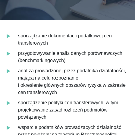
sporządzanie dokumentacji podatkowej cen
transferowych
przygotowywanie analiz danych porównawczych
(benchmarkingowych)
analiza prowadzonej przez podatnika działalności,
mająca na celu rozpoznanie
i określenie głównych obszarów ryzyka w zakresie
cen transferowych
sporządzenie polityki cen transferowych, w tym
projektowanie zasad rozliczeń podmiotów
powiązanych
wsparcie podatników prowadzących działalność
przez położony na terytorium Rzeczypospolitej