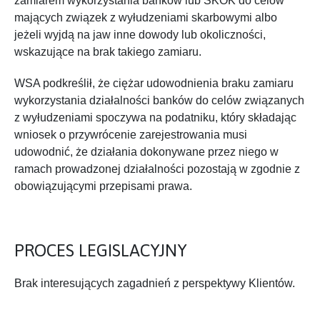
zamiarem wykorzystania banków lub SKOK do celów
mających związek z wyłudzeniami skarbowymi albo
jeżeli wyjdą na jaw inne dowody lub okoliczności,
wskazujące na brak takiego zamiaru.
WSA podkreślił, że ciężar udowodnienia braku zamiaru
wykorzystania działalności banków do celów związanych
z wyłudzeniami spoczywa na podatniku, który składając
wniosek o przywrócenie zarejestrowania musi
udowodnić, że działania dokonywane przez niego w
ramach prowadzonej działalności pozostają w zgodnie z
obowiązującymi przepisami prawa.
PROCES LEGISLACYJNY
Brak interesujących zagadnień z perspektywy Klientów.