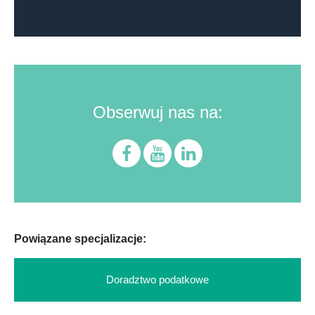
Obserwuj nas na:
Powiązane specjalizacje:
Doradztwo podatkowe