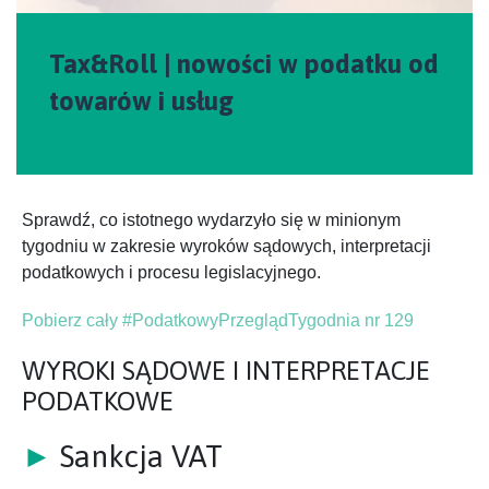
Tax&Roll | nowości w podatku od
towarów i usług
Sprawdź, co istotnego wydarzyło się w minionym
tygodniu w zakresie wyroków sądowych, interpretacji
podatkowych i procesu legislacyjnego.
Pobierz cały #PodatkowyPrzeglądTygodnia nr 129
WYROKI SĄDOWE I INTERPRETACJE
PODATKOWE
►
Sankcja VAT