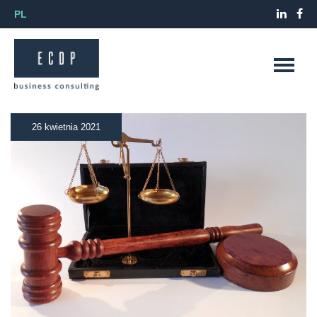
PL
26 kwietnia 2021