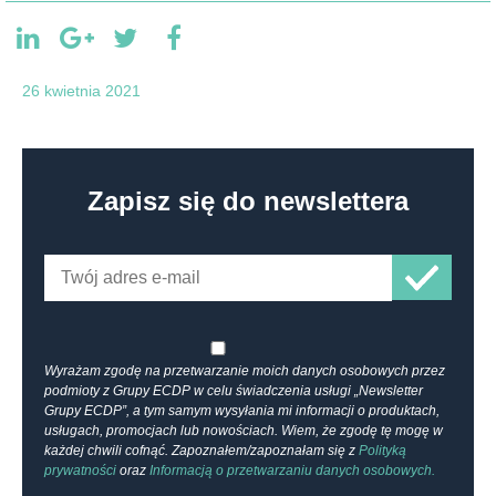
26 kwietnia 2021
Zapisz się do newslettera
Wyrażam zgodę na przetwarzanie moich danych osobowych przez
podmioty z Grupy ECDP w celu świadczenia usługi „Newsletter
Grupy ECDP”, a tym samym wysyłania mi informacji o produktach,
usługach, promocjach lub nowościach. Wiem, że zgodę tę mogę w
każdej chwili cofnąć. Zapoznałem/zapoznałam się z
Polityką
prywatności
oraz
Informacją o przetwarzaniu danych osobowych.