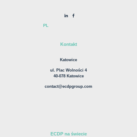
PL
Kontakt
Katowice
ul. Plac Wolności 4
40-078 Katowice
contact@ecdpgroup.com
ECDP na świecie