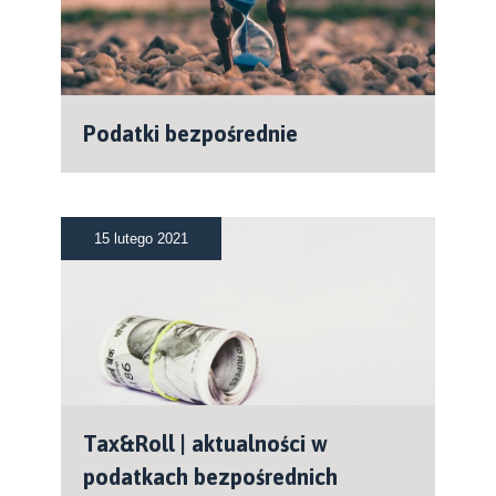
Podatki bezpośrednie
15 lutego 2021
Tax&Roll | aktualności w
podatkach bezpośrednich