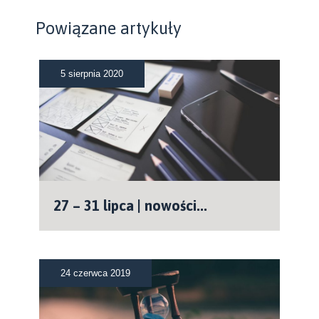
Powiązane artykuły
5 sierpnia 2020
27 – 31 lipca | nowości...
24 czerwca 2019