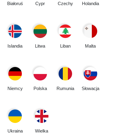
Białoruś
Cypr
Czechy
Holandia
Islandia
Litwa
Liban
Malta
Niemcy
Polska
Rumunia
Słowacja
Ukraina
Wielka