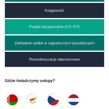
Księgowość
Podatki bezpośrednie (CIT, PIT)
Zakładanie spółek w zagranicznych jurysdykcjach
Restrukturyzacje własnościowe
Gdzie świadczymy usługę?