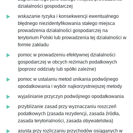
działalności gospodarczej
wskazanie ryzyka i konsekwencji ewentualnego
błędnego niezidentyfikowania stałego miejsca
prowadzenia działalności gospodarczej na
terytorium Polski lub prowadzenia tej działalności w
formie zakładu
pomoc w prowadzeniu efektywnej działalności
gospodarczej w obcych reżimach podatkowych
(poprzez oddziały lub spółki zależne)
pomoc w ustalaniu metod unikania podwójnego
opodatkowania i wybór najkorzystniejszej metody
wyjaśnianie przyczyn podwójnego opodatkowania
przybliżanie zasad przy wyznaczaniu roszczeń
podatkowych (zasada rezydencji, zasada źródła,
zasada terytorialności, zasada obywatelstwa)
asysta przy rozliczaniu przychodów osiąganych w