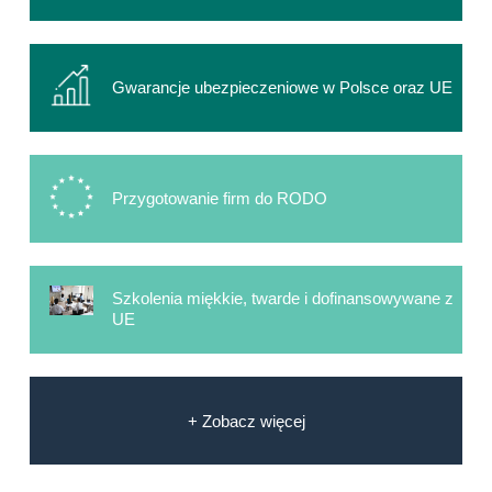
Gwarancje ubezpieczeniowe w Polsce oraz UE
Przygotowanie firm do RODO
Szkolenia miękkie, twarde i dofinansowywane z
UE
+ Zobacz więcej