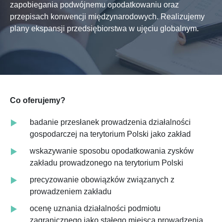
zapobiegania podwójnemu opodatkowaniu oraz
przepisach konwencji międzynarodowych. Realizujemy
plany ekspansji przedsiębiorstwa w ujęciu globalnym.
Co oferujemy?
badanie przesłanek prowadzenia działalności
gospodarczej na terytorium Polski jako zakład
wskazywanie sposobu opodatkowania zysków
zakładu prowadzonego na terytorium Polski
precyzowanie obowiązków związanych z
prowadzeniem zakładu
ocenę uznania działalności podmiotu
zagranicznego jako stałego miejsca prowadzenia