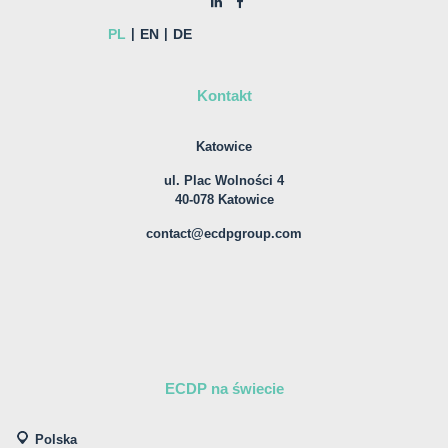
PL
EN
DE
Kontakt
Katowice
ul. Plac Wolności 4
40-078 Katowice
contact@ecdpgroup.com
ECDP na świecie
Polska