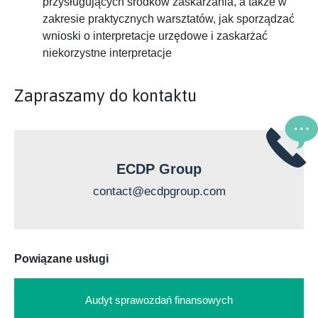
przysługujących środków zaskarżania, a także w
zakresie praktycznych warsztatów, jak sporządzać
wnioski o interpretacje urzędowe i zaskarżać
niekorzystne interpretacje
Zapraszamy do kontaktu
ECDP Group
contact@ecdpgroup.com
Powiązane usługi
Audyt sprawozdań finansowych