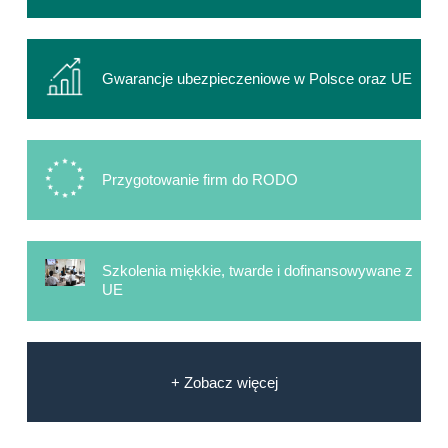
Gwarancje ubezpieczeniowe w Polsce oraz UE
Przygotowanie firm do RODO
Szkolenia miękkie, twarde i dofinansowywane z
UE
+ Zobacz więcej