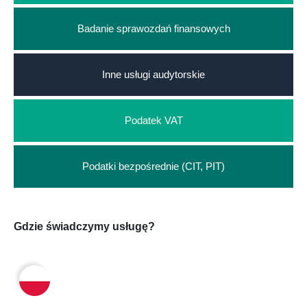
Badanie sprawozdań finansowych
Inne usługi audytorskie
Podatek VAT
Podatki bezpośrednie (CIT, PIT)
Gdzie świadczymy usługę?