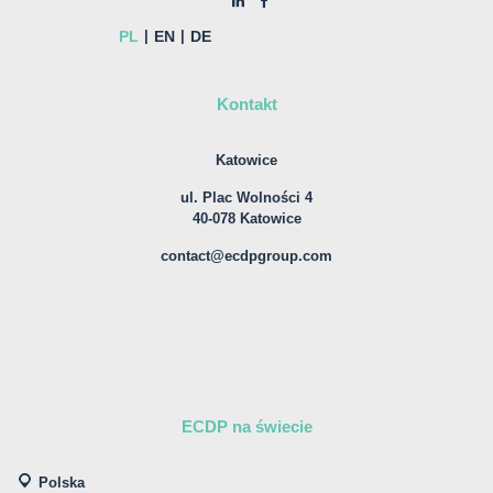
PL
EN
DE
Kontakt
Katowice
ul. Plac Wolności 4
40-078 Katowice
contact@ecdpgroup.com
ECDP na świecie
Polska